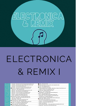
ELECTRONICA
& REMIX I