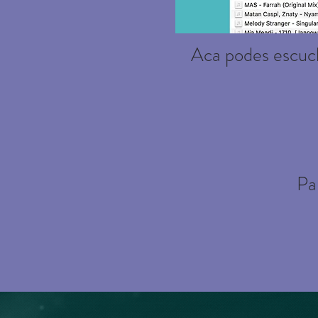
Aca podes escuch
Pa