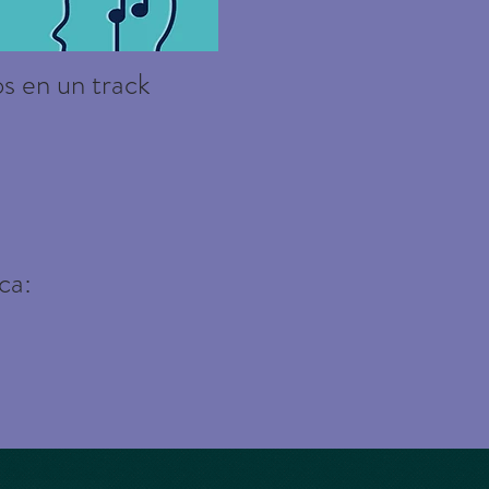
s en un track
ca: