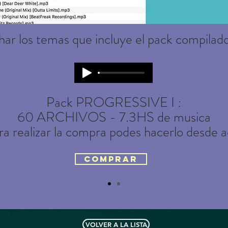
ar los temas que incluye el pack compilado
Pack PROGRESSIVE I :
60 ARCHIVOS - 7.3HS de musica
ra realizar la compra podes hacerlo desde a
COMPRAR
VOLVER A LA LISTA