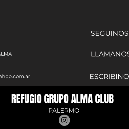
SEGUINOS
LLAMANO
 ALMA
ESCRIBINO
hoo.com.ar
REFUGIO GRUPO ALMA CLUB
PALERMO