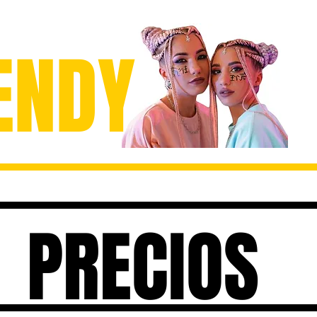
ENDY
TATTOO
PRECIOS