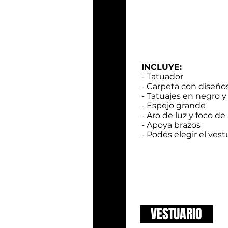
INCLUYE:
- Tatuador
- Carpeta con diseño
- Tatuajes en negro y
- Espejo grande
- Aro de luz y foco de 
- Apoya brazos
- Podés elegir el vest
VESTUARIO