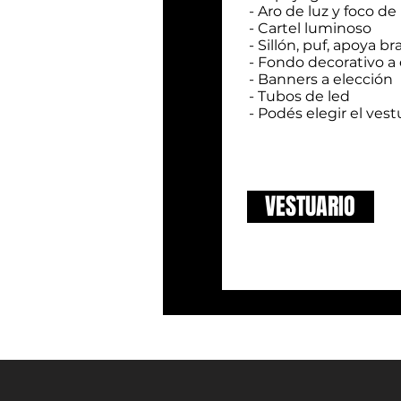
- Aro de luz y foco de 
- Cartel luminoso
- Sillón, puf, apoya b
- Fondo decorativo a 
- Banners a elección
- Tubos de led
- Podés elegir el vest
VESTUARIO