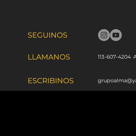
SEGUINOS
LLAMANOS
113-607-4204
ESCRIBINOS
grupoalma@ya