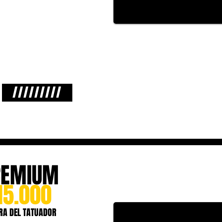
/////////
REMIUM
15.000
RA DEL TATUADOR