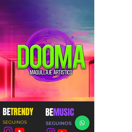
BE
TRENDY
BE
MUSIC
SEGUINOS
SEGUINOS