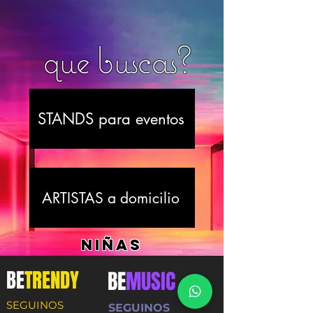
que buscas?
STANDS para eventos
ARTISTAS a domicilio
NIÑAS
BE
TRENDY
BE
MUSIC
SEGUINOS
SEGUINOS