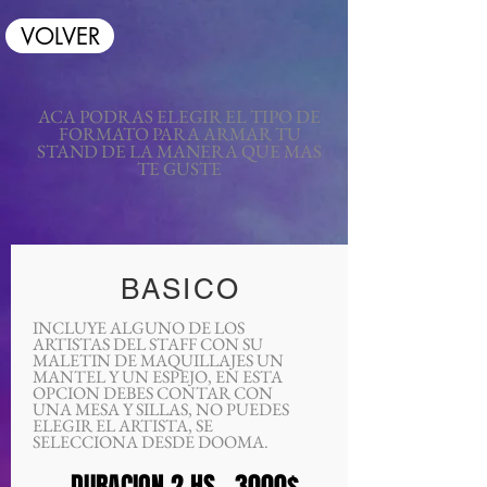
VOLVER
ACA PODRAS ELEGIR EL TIPO DE
FORMATO PARA ARMAR TU
STAND DE LA MANERA QUE MAS
TE GUSTE
BASICO
INCLUYE ALGUNO DE LOS
ARTISTAS DEL STAFF CON SU
MALETIN DE MAQUILLAJES UN
MANTEL Y UN ESPEJO, EN ESTA
OPCION DEBES CONTAR CON
UNA MESA Y SILLAS, NO PUEDES
ELEGIR EL ARTISTA, SE
SELECCIONA DESDE DOOMA.
DURACION 2 HS 3000$