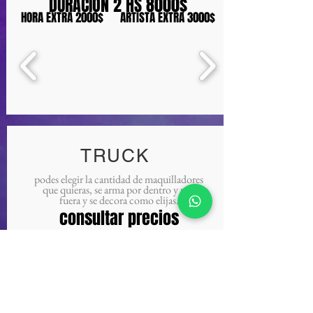
DURACION 2 HS 8000$
HORA EXTRA 2000$ ARTISTA EXTRA 3000$
TRUCK
podes elegir la cantidad de maquilladores
que quieras, se arma por dentro y por
fuera y se decora como elijas.
consultar precios