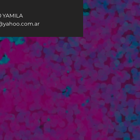
0 YAMILA
@yahoo.com.ar