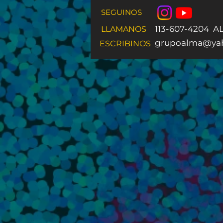
SEGUINOS
113-607-4204 
LLAMANOS
grupoalma@yah
ESCRIBINOS