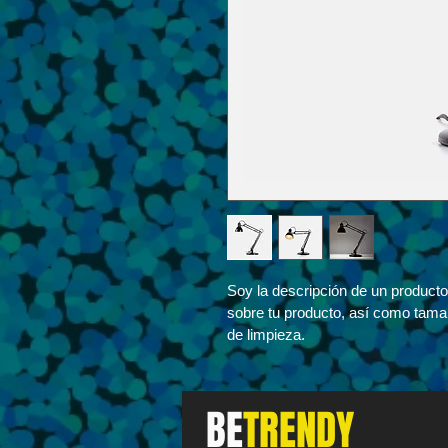
Soy la descripción de un producto.
sobre tu producto, así como tamañ
de limpieza.
BE
TRENDY