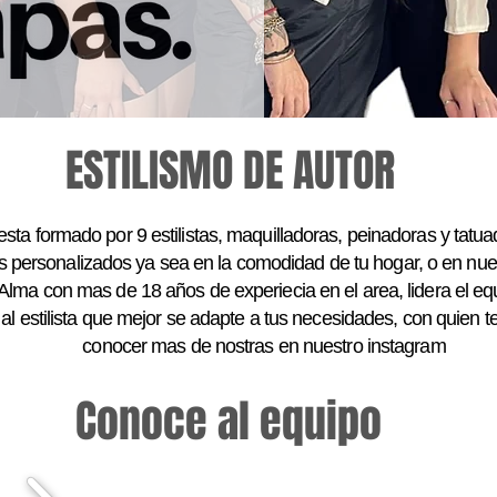
ESTILISMO DE AUTOR
sta formado por 9 estilistas, maquilladoras, peinadoras y tatua
s personalizados ya sea en la comodidad de tu hogar, o en nu
Alma con mas de 18 años de experiecia en el area, lidera el eq
ir al estilista que mejor se adapte a tus necesidades, con quie
conocer mas de nostras en nuestro instagram
Conoce al equipo
En nuestro equipo, cada una tiene su propio es