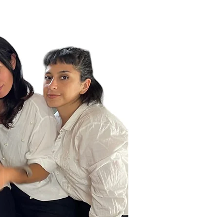
 quieras