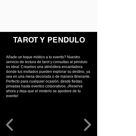
TAROT Y PENDULO
Añade un toque místico a tu evento? Nuestro
servicio de lectura de tarot y consultas al péndulo
es ideal. Creamos una atmósfera encantadora
donde tus invitados pueden explorar su destino, ya
sea en una mesa decorada o de manera itinerante.
Perfecto para cualquier ocasión, desde fiestas
privadas hasta eventos corporativos. ¡Reserva
ahora y deja que el misterio se apodere de tu
evento!