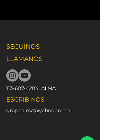
SEGUINOS
LLAMANOS
113-607-4204
ALMA
ESCRIBINOS
grupoalma@yahoo.com.ar