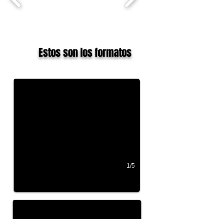
Estos son los formatos
1/5
basico